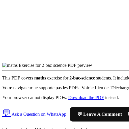
This PDF covers
maths
exercise for
2-bac-science
students. It inclu
Votre navigateur ne supporte pas les PDFs. Voir le Lien de Télécharg
Your browser cannot display PDFs.
Download the PDF
instead.
💬

Ask a Question on WhatsApp