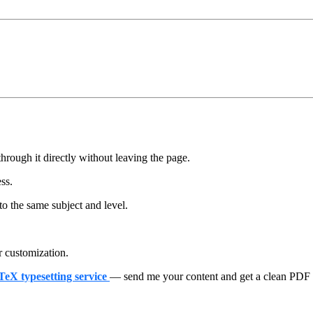
hrough it directly without leaving the page.
ess.
to the same subject and level.
r customization.
aTeX typesetting service
— send me your content and get a clean PDF + 