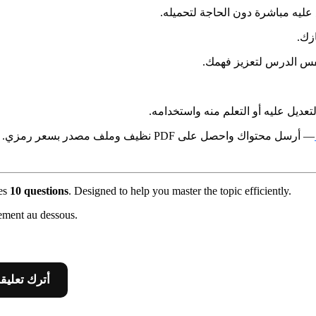
— يمكنك تصفحه والاطلاع عليه مب
في 
بنفس الدرس لتعزيز فه
أسفل الصفحة لمن يرغب في التعديل ع
— أرسل محتواك واحصل على PDF نظيف وملف مصدر بسعر رمزي.
des
10 questions
. Designed to help you master the topic efficiently.
ement au dessous.
 Leave A Comment أترك تعليقا