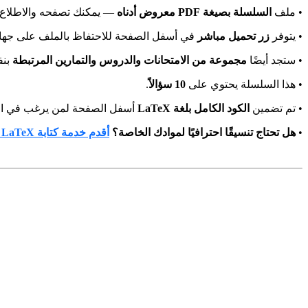
• ملف
السلسلة بصيغة PDF معروض أدناه
يمكنك تصفحه والاطلاع عل.
• يتوفر
زر تحميل مباشر
في أسفل الصفحة للاحتفاظ بالملف على جه.
• ستجد أيضًا
مجموعة من الامتحانات والدروس والتمارين المرتبطة
بن.
.
10 سؤالاً
• هذا السلسلة يحتوي على
• تم تضمين
الكود الكامل بلغة LaTeX
أسفل الصفحة لمن يرغب في الت.
أقدم خدمة كتابة LaTeX
هل تحتاج تنسيقًا احترافيًا لموادك الخاصة؟
•