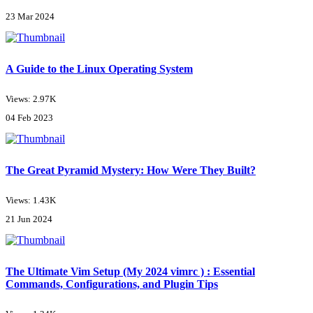
23 Mar 2024
A Guide to the Linux Operating System
Views: 2.97K
04 Feb 2023
The Great Pyramid Mystery: How Were They Built?
Views: 1.43K
21 Jun 2024
The Ultimate Vim Setup (My 2024 vimrc ) : Essential
Commands, Configurations, and Plugin Tips