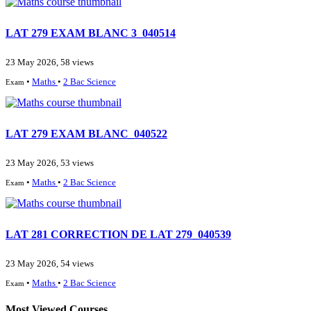
LAT 279 EXAM BLANC 3_040514
23 May 2026, 58 views
•
Maths
•
2 Bac Science
Exam
LAT 279 EXAM BLANC_040522
23 May 2026, 53 views
•
Maths
•
2 Bac Science
Exam
LAT 281 CORRECTION DE LAT 279_040539
23 May 2026, 54 views
•
Maths
•
2 Bac Science
Exam
Most Viewed Courses