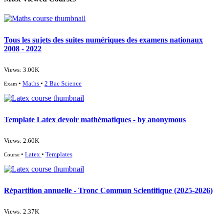
Tous les sujets des suites numériques des examens nationaux
2008 - 2022
Views: 3.00K
•
Maths
•
2 Bac Science
Exam
Template Latex devoir mathématiques - by anonymous
Views: 2.60K
•
Latex
•
Templates
Course
Répartition annuelle - Tronc Commun Scientifique (2025-2026)
Views: 2.37K