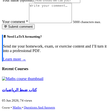
Your name
(optional)
Your comment
*
5000 characters max.
💬 Submit comment
📄 Need LaTeX formatting?
Send me your homework, exam, or exercise content and I’ll turn it
into a professional PDF.
Learn more →
Recent Courses
كتاب ضبط الرياضيات
05 Jun 2026, 74 views
•
Maths
•
Questions And Answers
Course