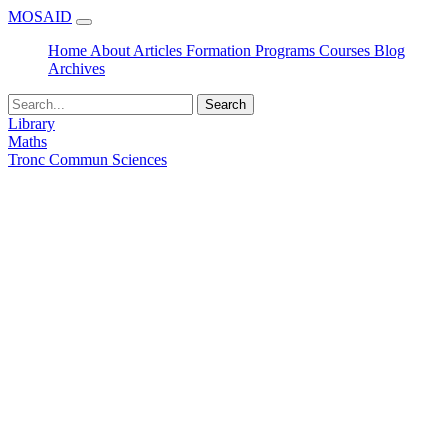
MOSAID
Home
About
Articles
Formation
Programs
Courses
Blog
Archives
Search
Library
Maths
Tronc Commun Sciences