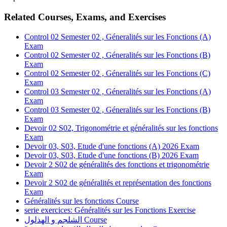
Related Courses, Exams, and Exercises
Control 02 Semester 02 , Géneralités sur les Fonctions (A)
Exam
Control 02 Semester 02 , Géneralités sur les Fonctions (B)
Exam
Control 02 Semester 02 , Géneralités sur les Fonctions (C)
Exam
Control 03 Semester 02 , Géneralités sur les Fonctions (A)
Exam
Control 03 Semester 02 , Géneralités sur les Fonctions (B)
Exam
Devoir 02 S02, Trigonométrie et généralités sur les fonctions
Exam
Devoir 03, S03, Etude d'une fonctions (A) 2026
Exam
Devoir 03, S03, Etude d'une fonctions (B) 2026
Exam
Devoir 2 S02 de généralités des fonctions et trigonométrie
Exam
Devoir 2 S02 de généralités et représentation des fonctions
Exam
Généralités sur les fonctions
Course
serie exercices: Généralités sur les Fonctions
Exercise
الشلجم و الهذلول
Course