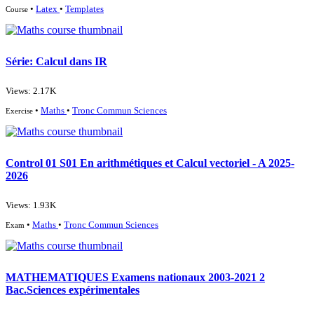
•
Latex
•
Templates
Course
Série: Calcul dans IR
Views: 2.17K
•
Maths
•
Tronc Commun Sciences
Exercise
Control 01 S01 En arithmétiques et Calcul vectoriel - A 2025-
2026
Views: 1.93K
•
Maths
•
Tronc Commun Sciences
Exam
MATHEMATIQUES Examens nationaux 2003-2021 2
Bac.Sciences expérimentales