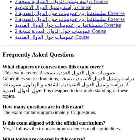
دراسة وتمثيل الدوال الاعتيادية نسخة 2
Course
دراسة وتمثيل الدوال الاعتيادية
Course
سلسلةتمارين عموميات حول الدوال العددية 2
Exercise
سلسلةتمارين عموميات حول الدوال العددية 3
Exercise
سلسلةتمارين عموميات حول الدوال العددية
Exercise
عموميات حول الدوال العددية نسخة 2
Course
عموميات حول الدوال العددية
Course
Frequently Asked Questions
What chapters or courses does this exam cover?
This exam covers: عموميات حول الدوال العددية نسخة 2,
Généralités sur les fonctions, دراسة وتمثيل الدوال الاعتيادية نسخة
2, دراسة وتمثيل الدوال الاعتيادية, الشلجم و الهذلول, عموميات
حول الدوال العددية. It is designed to test understanding of these
topics.
How many questions are in this exam?
The exam contains approximately 15 questions.
Is this exam aligned with the official curriculum?
Yes, it follows the tronc-commun-sciences maths guidelines.
What topics are covered in this course?