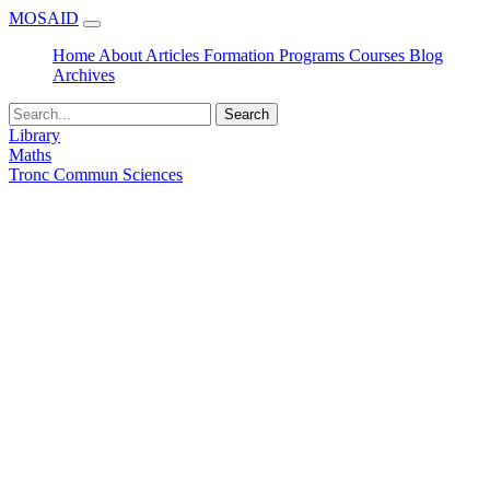
MOSAID
Home
About
Articles
Formation
Programs
Courses
Blog
Archives
Search
Library
Maths
Tronc Commun Sciences