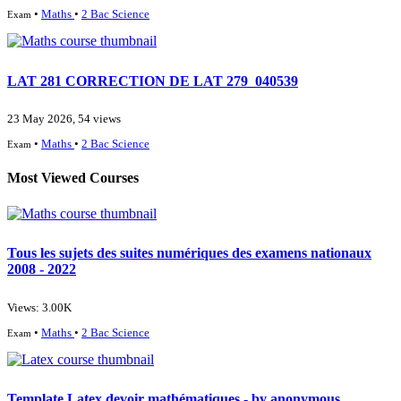
•
Maths
•
2 Bac Science
Exam
LAT 281 CORRECTION DE LAT 279_040539
23 May 2026, 54 views
•
Maths
•
2 Bac Science
Exam
Most Viewed Courses
Tous les sujets des suites numériques des examens nationaux
2008 - 2022
Views: 3.00K
•
Maths
•
2 Bac Science
Exam
Template Latex devoir mathématiques - by anonymous