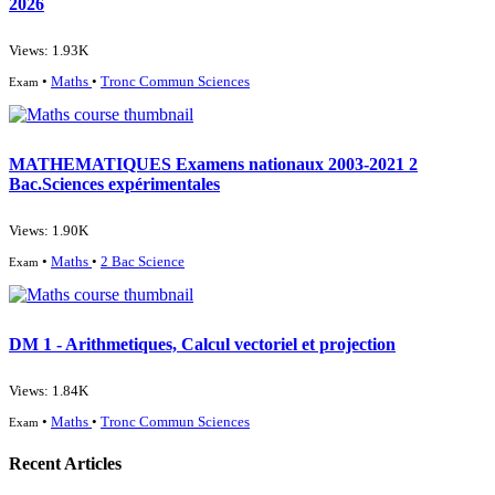
2026
Views: 1.93K
•
Maths
•
Tronc Commun Sciences
Exam
MATHEMATIQUES Examens nationaux 2003-2021 2
Bac.Sciences expérimentales
Views: 1.90K
•
Maths
•
2 Bac Science
Exam
DM 1 - Arithmetiques, Calcul vectoriel et projection
Views: 1.84K
•
Maths
•
Tronc Commun Sciences
Exam
Recent Articles