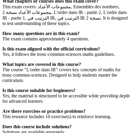
What chapters or courses does this exam cover?
This exam covers: مجموعات الأعداد, Ensembles des nombres,
مجموعات الأعداد نسخة 2, L'ordre dans IR - partie 2, L'ordre dans
IR - partie 1, الترتيب في IR, الترتيب في IR نسخة 2. It is designed
to test understanding of these topics.
How many questions are in this exam?
The exam contains approximately 4 questions.
Is this exam aligned with the official curriculum?
Yes, it follows the tronc-commun-sciences maths guidelines.
What topics are covered in this course?
The course "L'ordre dans IR" covers key concepts of maths for
tronc-commun-sciences. Designed to help students master the
curriculum.
Is this course suitable for beginners?
Yes, the material is structured to be accessible while providing depth
for advanced learners.
Are there exercises or practice problems?
This resource includes 10 exercise(s) to reinforce learning.
Does this course include solutions?
Solutions are available separately.