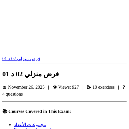
فرض منزلي 02 د 01
فرض منزلي 02 د 01
📅 November 26, 2025 | 👁️ Views: 927 | 📝 10 exercises | ❓
4 questions
📚 Courses Covered in This Exam:
مجموعات الأعداد