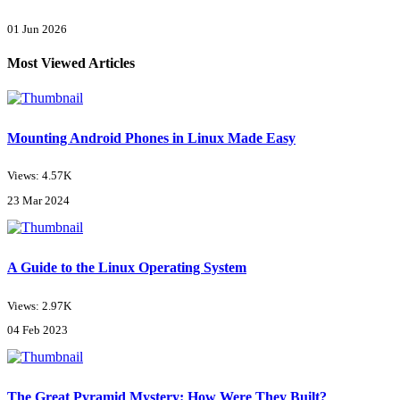
01 Jun 2026
Most Viewed Articles
Mounting Android Phones in Linux Made Easy
Views: 4.57K
23 Mar 2024
A Guide to the Linux Operating System
Views: 2.97K
04 Feb 2023
The Great Pyramid Mystery: How Were They Built?