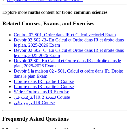
Explore more
maths
content for
tronc-commun-sciences
:
Related Courses, Exams, and Exercises
Control 02 S01, Ordre dans IR et Calcul vectoriel
Exam
Devoir 02 S02 -B- En Calcul et Ordre dans IR et droite dans
le plan, 2025-2026
Exam
Devoir 02 S02 -C- En Calcul et Ordre dans IR et droite dans
le plan, 2025-2026
Exam
Devoir 02 S02 En Calcul et Ordre dans IR et droite dans le
plan, 2025-2026
Exam
Devoir à la maison 02 - S01, Calcul et ordre dans IR, Droite
dans le plan
Exam
L'ordre dans IR - partie 1
Course
L'ordre dans IR - partie 2
Course
Série : Ordre dans IR
Exercise
الترتيب في IR نسخة 2
Course
الترتيب في IR
Course
Frequently Asked Questions