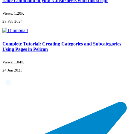
Take Command of your Cheatsheets with this script
Views: 1.20K
28 Feb 2024
Complete Tutorial: Creating Categories and Subcategories
Using Pages in Pelican
Views: 1.04K
24 Jun 2025