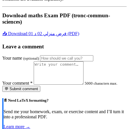
Download maths Exam PDF (tronc-commun-
sciences)
📥 Download فرض منزلي 02 د 01 (PDF)
Leave a comment
Your name
(optional)
Your comment
*
5000 characters max.
💬 Submit comment
📄 Need LaTeX formatting?
Send me your homework, exam, or exercise content and I’ll turn it
into a professional PDF.
Learn more →