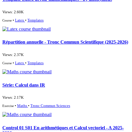
Views: 2.60K
•
Latex
•
Templates
Course
Répartition annuelle - Tronc Commun Scientifique (2025-2026)
Views: 2.37K
•
Latex
•
Templates
Course
Série: Calcul dans IR
Views: 2.17K
•
Maths
•
Tronc Commun Sciences
Exercise
Control 01 S01 En arithmétiques et Calcul vectoriel - A 2025-