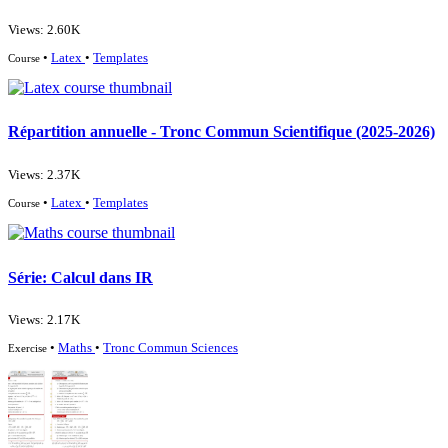
Views: 2.60K
•
Latex
•
Templates
Course
Répartition annuelle - Tronc Commun Scientifique (2025-2026)
Views: 2.37K
•
Latex
•
Templates
Course
Série: Calcul dans IR
Views: 2.17K
•
Maths
•
Tronc Commun Sciences
Exercise