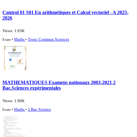
Control 01 S01 En arithmétiques et Calcul vectoriel - A 2025-
2026
Views: 1.93K
•
Maths
•
Tronc Commun Sciences
Exam
MATHEMATIQUES Examens nationaux 2003-2021 2
Bac.Sciences expérimentales
Views: 1.90K
•
Maths
•
2 Bac Science
Exam