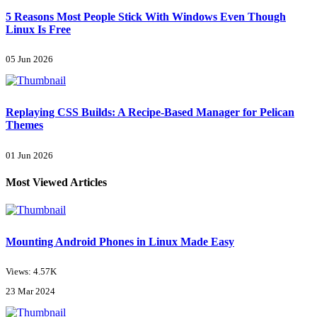
5 Reasons Most People Stick With Windows Even Though
Linux Is Free
05 Jun 2026
Replaying CSS Builds: A Recipe-Based Manager for Pelican
Themes
01 Jun 2026
Most Viewed Articles
Mounting Android Phones in Linux Made Easy
Views: 4.57K
23 Mar 2024