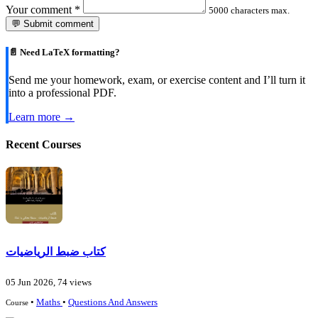
Your comment
*
5000 characters max.
💬 Submit comment
📄 Need LaTeX formatting?
Send me your homework, exam, or exercise content and I’ll turn it
into a professional PDF.
Learn more →
Recent Courses
كتاب ضبط الرياضيات
05 Jun 2026, 74 views
•
Maths
•
Questions And Answers
Course