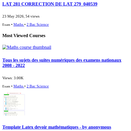
LAT 281 CORRECTION DE LAT 279_040539
23 May 2026, 54 views
•
Maths
•
2 Bac Science
Exam
Most Viewed Courses
Tous les sujets des suites numériques des examens nationaux
2008 - 2022
Views: 3.00K
•
Maths
•
2 Bac Science
Exam
Template Latex devoir mathématiques - by anonymous