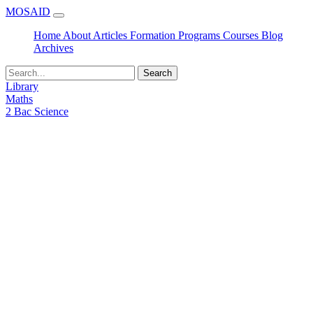
MOSAID
Home
About
Articles
Formation
Programs
Courses
Blog
Archives
Search
Library
Maths
2 Bac Science