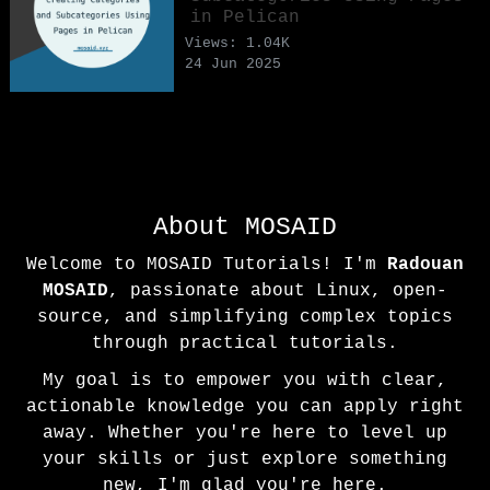
in Pelican
Views: 1.04K
24 Jun 2025
About MOSAID
Welcome to MOSAID Tutorials! I'm
Radouan
MOSAID
, passionate about Linux, open-
source, and simplifying complex topics
through practical tutorials.
My goal is to empower you with clear,
actionable knowledge you can apply right
away. Whether you're here to level up
your skills or just explore something
new, I'm glad you're here.