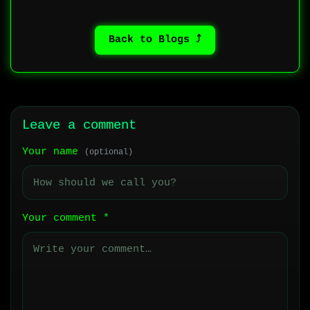
⤴ Back to Blogs
Leave a comment
Your name
(optional)
Your comment
*