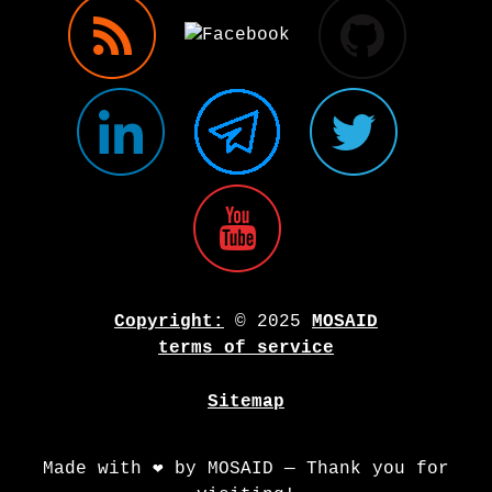
Copyright:
© 2025
MOSAID
terms of service
Sitemap
Made with ❤️ by MOSAID — Thank you for