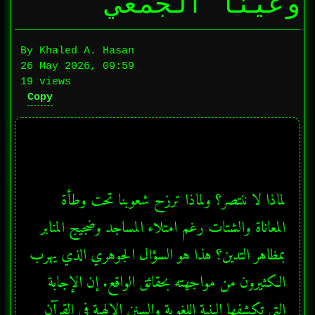
وعينا الجمعي
By Khaled A. Hasan
26 May 2026, 09:59
19 views
Copy
لماذا لا ننتصر؟ ولماذا ترزح شعوبنا تحت وطأة 
المعاناة والشتات رغم امتلاء المساجد وضجيج المنابر 
الكثيرون من مواجهته بحقائق الواقع. إن الإجابة 
التي تكشفها البنية اللغوية والسنن الإلهية في القرآن 