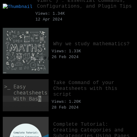
vimrc ) : Essential Commands,
Configurations, and Plugin Tips
Views: 1.34K
12 Apr 2024
Why we study mathematics?
Views: 1.33K
26 Feb 2024
Take Command of your
Cheatsheets with this
script
Views: 1.20K
28 Feb 2024
Complete Tutorial:
Creating Categories and
Subcategories Using Pages