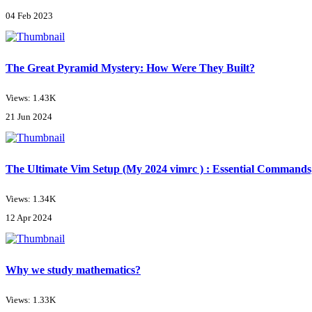
04 Feb 2023
The Great Pyramid Mystery: How Were They Built?
Views: 1.43K
21 Jun 2024
The Ultimate Vim Setup (My 2024 vimrc ) : Essential Commands,
Views: 1.34K
12 Apr 2024
Why we study mathematics?
Views: 1.33K