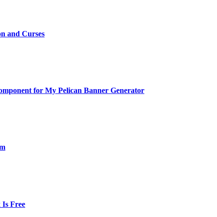
on and Curses
Component for My Pelican Banner Generator
om
Is Free