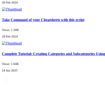
26 Feb 2024
Take Command of your Cheatsheets with this script
Views: 1.20K
28 Feb 2024
Complete Tutorial: Creating Categories and Subcategories Using
Views: 1.04K
24 Jun 2025