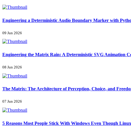
Engineering a Deterministic Audio Boundary Marker with Pyth
09 Jun 2026
Engineering the Matrix Rain: A Deterministic SVG Animation 
08 Jun 2026
The Matrix: The Architecture of Perception, Choice, and Freed
07 Jun 2026
5 Reasons Most People Stick With Windows Even Though Linux 