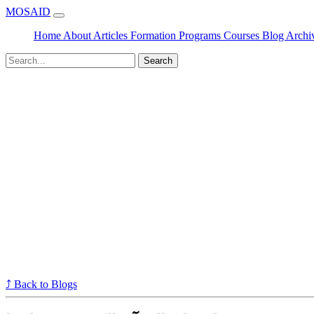
MOSAID
Home
About
Articles
Formation
Programs
Courses
Blog
Archi
Search
⤴ Back to Blogs