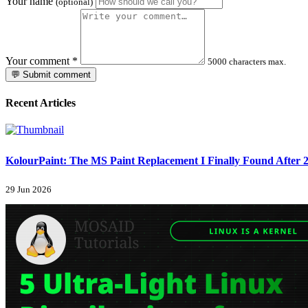
Your name
(optional)
Your comment
*
5000 characters max.
💬 Submit comment
Recent Articles
KolourPaint: The MS Paint Replacement I Finally Found After 2
29 Jun 2026