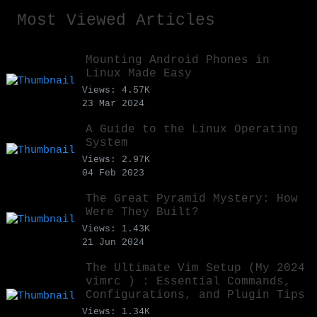
Most Viewed Articles
Mounting Android Phones in
Linux Made Easy
Views: 4.57K
23 Mar 2024
A Guide to the Linux Operating
System
Views: 2.97K
04 Feb 2023
The Great Pyramid Mystery: How
Were They Built?
Views: 1.43K
21 Jun 2024
The Ultimate Vim Setup (My 2024
vimrc ) : Essential Commands,
Configurations, and Plugin Tips
Views: 1.34K