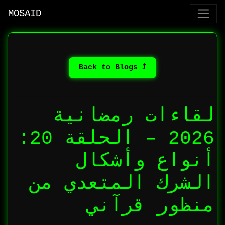
MOSAID
⤴ Back to Blogs
لقاءات رمضانية
2026 – الحلقة 20:
أنواع وأشكال
الشرك المتعدي من
منظور قرآني