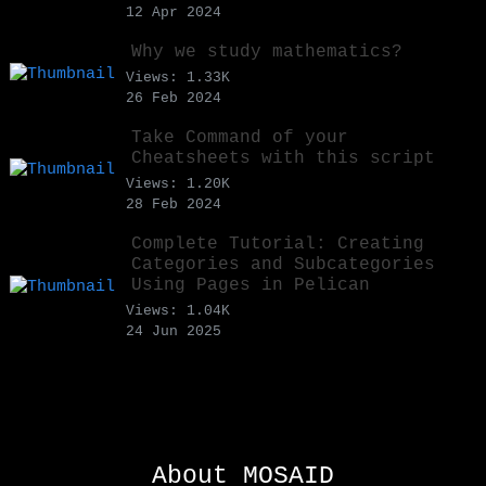
12 Apr 2024
Why we study mathematics?
Views: 1.33K
26 Feb 2024
Take Command of your
Cheatsheets with this script
Views: 1.20K
28 Feb 2024
Complete Tutorial: Creating
Categories and Subcategories
Using Pages in Pelican
Views: 1.04K
24 Jun 2025
About MOSAID