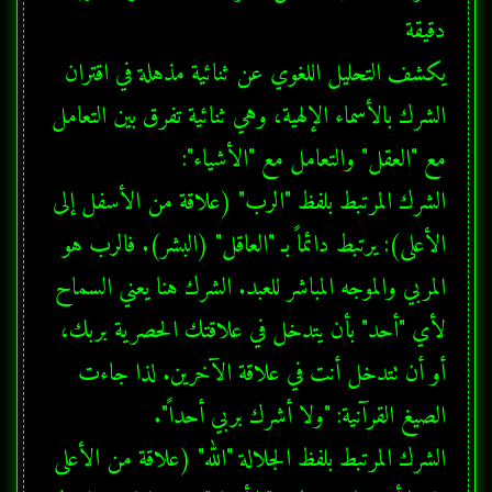
يكشف التحليل اللغوي عن ثنائية مذهلة في اقتران 
الشرك بالأسماء الإلهية، وهي ثنائية تفرق بين التعامل 
الشرك المرتبط بلفظ "الرب" (علاقة من الأسفل إلى 
الأعلى): يرتبط دائماً بـ "العاقل" (البشر). فالرب هو 
المربي والموجه المباشر للعبد. الشرك هنا يعني السماح 
لأي "أحد" بأن يتدخل في علاقتك الحصرية بربك، 
أو أن تتدخل أنت في علاقة الآخرين. لذا جاءت 
الشرك المرتبط بلفظ الجلالة "الله" (علاقة من الأعلى 