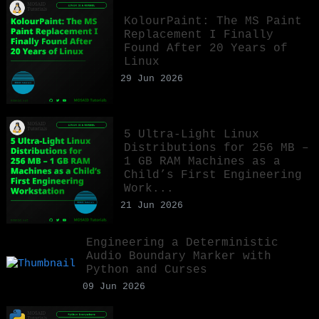
KolourPaint: The MS Paint
Replacement I Finally
Found After 20 Years of
Linux
29 Jun 2026
5 Ultra-Light Linux
Distributions for 256 MB –
1 GB RAM Machines as a
Child’s First Engineering
Work...
21 Jun 2026
Engineering a Deterministic
Audio Boundary Marker with
Python and Curses
09 Jun 2026