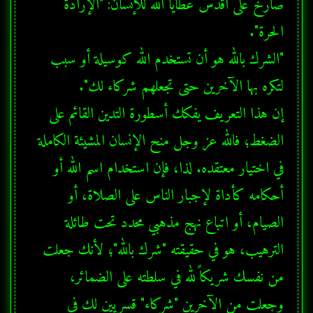
صارخ على أقدس عطايا الله للإنسان: "الإرادة 
"الشرك بالله هو أن تستخدم الله كوسيلة أو سبب 
إن هذا التعريف يفكك أسطورة التدين القائم على 
الضغط؛ فالله عز وجل منح الإنسان المشيئة الكاملة 
في اختيار معتقده. لذا، فإن استخدام اسم الله أو 
أحكامه كأداة لإجبار الناس على الصلاة، أو 
الصيام، أو اتباع نهج مذهبي محدد تحت طائلة 
الترهيب، هو في حقيقته "شرك بالله"؛ لأنك جعلت 
من نفسك شريكاً لله في سلطته على الضمائر، 
وجعلت من الآخرين "شركاء" قسريين لك في 