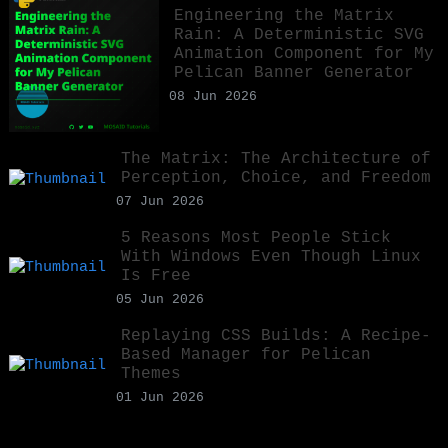
Engineering the Matrix
Rain: A Deterministic SVG
Animation Component for My
Pelican Banner Generator
08 Jun 2026
The Matrix: The Architecture of
Perception, Choice, and Freedom
07 Jun 2026
5 Reasons Most People Stick
With Windows Even Though Linux
Is Free
05 Jun 2026
Replaying CSS Builds: A Recipe-
Based Manager for Pelican
Themes
01 Jun 2026