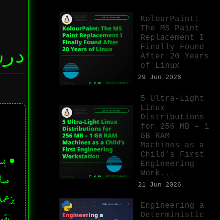
KolourPaint:
The MS Paint
Replacement I
Finally Found
درس
After 20 Years
of Linux
29 Jun 2026
5 Ultra-Light
Linux
Distributions
for 256 MB – 1
GB RAM
Machines as a
Child’s First
Engineering
Work...
21 Jun 2026
Engineering a
Deterministic