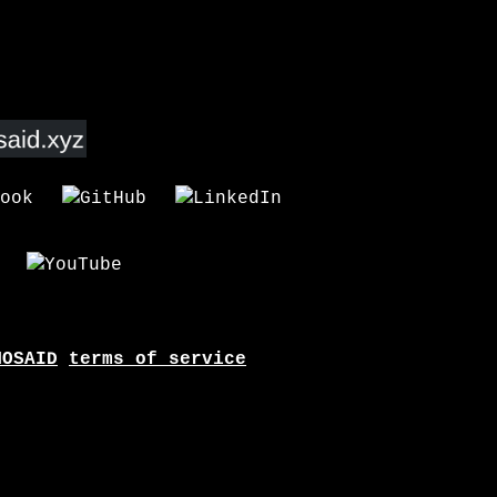
MOSAID
terms of service