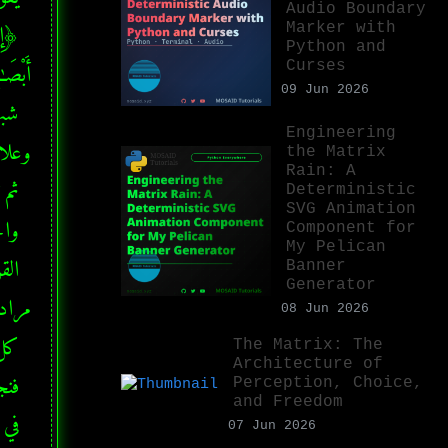
Audio Boundary
Marker with
Python and
Curses
09 Jun 2026
Engineering
the Matrix
Rain: A
Deterministic
SVG Animation
Component for
My Pelican
Banner
Generator
08 Jun 2026
The Matrix: The
Architecture of
Perception, Choice,
and Freedom
07 Jun 2026