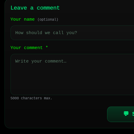
Leave a comment
Your name
(optional)
Your comment
*
5000 characters max.
💬 