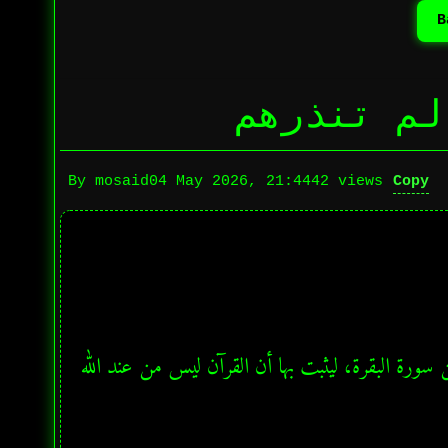
لم تنذرهم
Copy
By mosaid
04 May 2026, 21:44
42 views