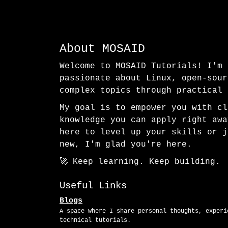
About MOSAID
Welcome to MOSAID Tutorials! I'm
passionate about Linux, open-sour
complex topics through practical 
My goal is to empower you with cl
knowledge you can apply right awa
here to level up your skills or j
new, I'm glad you're here.
🚀 Keep learning. Keep building.
Useful Links
Blogs
A space where I share personal thoughts, experi
technical tutorials.