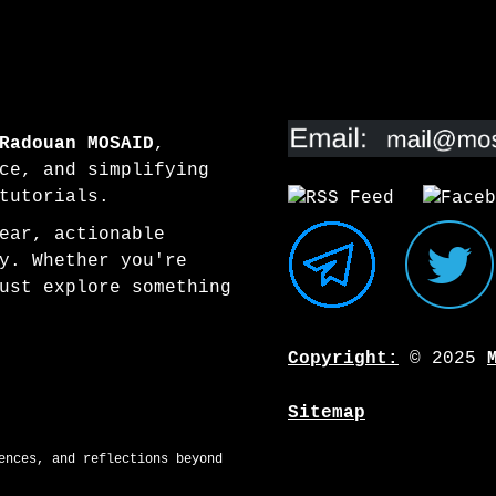
Radouan MOSAID
,
ce, and simplifying
tutorials.
ear, actionable
y. Whether you're
ust explore something
Copyright:
© 2025
Sitemap
ences, and reflections beyond