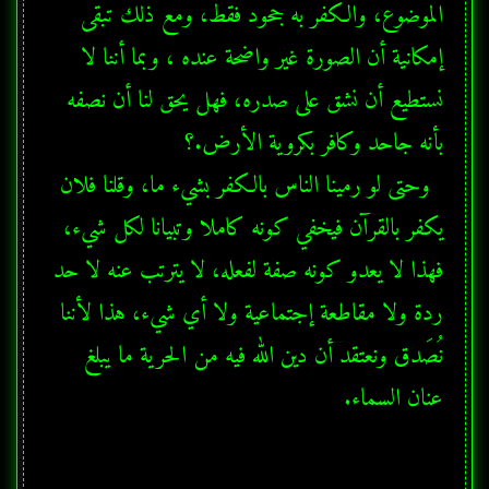
الموضوع، والكفر به جحود فقط، ومع ذلك تبقى 
إمكانية أن الصورة غير واضحة عنده ، وبما أننا لا 
نستطيع أن نشق على صدره، فهل يحق لنا أن نصفه 
  وحتى لو رمينا الناس بالكفر بشيء ما، وقلنا فلان 
يكفر بالقرآن فيخفي كونه كاملا وتبيانا لكل شيء، 
فهذا لا يعدو كونه صفة لفعله، لا يترتب عنه لا حد 
ردة ولا مقاطعة إجتماعية ولا أي شيء، هذا لأننا 
نُصَدق ونعتقد أن دين الله فيه من الحرية ما يبلغ 
عنان السماء.