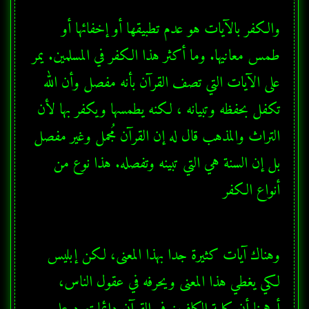
والكفر بالآيات هو عدم تطبيقها أو إخفائها أو 
طمس معانيها. وما أكثر هذا الكفر في المسلمين. يمر 
على الآيات التي تصف القرآن بأنه مفصل وأن الله 
تكفل بحفظه وتبيانه ، لكنه يطمسها ويكفر بها لأن 
التراث والمذهب قال له إن القرآن مُجمل وغير مفصل 
بل إن السنة هي التي تبينه وتفصله. هذا نوع من 
أنواع الكفر
وهناك آيات كثيرة جدا بهذا المعنى، لكن إبليس 
لكي يغطي هذا المعنى ويحرفه في عقول الناس، 