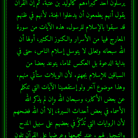
يرسلون أحد كبراءهم كالوليد بن عتبة. ثم إن القرآن 
يقول أنهم يطمعون أن يدخلوا الجنة. لأنهم في ظنهم 
قد سبقوا بالإسلام للرسول. هذه الآيات من سورة 
المعارج فيها من الأسرار والكنوز الكثير، أولها أن 
الله سبحانه وتعالى لا يتوسل إسلام الناس، حتى في 
بداية الدعوة بل العكس تماما، يتوعد بعضا من 
السباقين للإسلام بجهنم. لأن الويلات ستأتي منهم. 
وهذا موضوع آخر ولو إستقصينا الآيات التي تتكلم 
عن بعض الأكابر، وسبحان الله وإن لم يذكر الله 
لأن الروايات التي تُذْكَرُ في بعضهم على سبيل المدح 
والتبجيل لهم . عند تجميعها وعرضها على القرآن تلون 