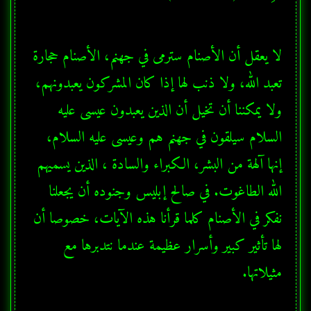
لا يعقل أن الأصنام سترمى في جهنم، الأصنام حجارة 
تعبد الله، ولا ذنب لها إذا كان المشركون يعبدونهم، 
ولا يمكننا أن تخيل أن الذين يعبدون عيسى عليه 
السلام سيلقون في جهنم هم وعيسى عليه السلام، 
إنها آلهة من البشر، الكبراء والسادة ، الذين يسميهم 
الله الطاغوت. في صالح إبليس وجنوده أن يجعلنا 
نفكر في الأصنام كلما قرأنا هذه الآيات، خصوصا أن 
لها تأثير كبير وأسرار عظيمة عندما نتدبرها مع 
مثيلاتها.