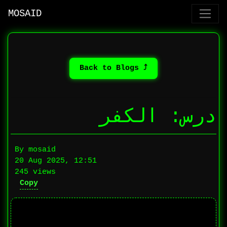
MOSAID
⤴ Back to Blogs
درس: الكفر
By mosaid
20 Aug 2025, 12:51
245 views
Copy