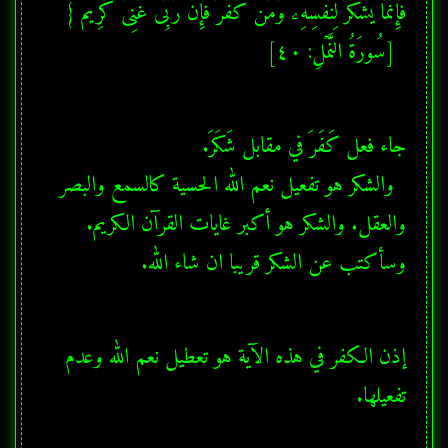
  [سُورَةُ النَّمۡلِ: ٤٠]
  والشكر هو تفعيل نعم الله الحسية كالسمع والبصر 
والعقل. والشكر هو أكبر غايات القرآن الكريم. 
وسأكتب عن الشكر قريبا ان شاء الله.
إذن الكفر في هذه الآية هو تعطيل نعم الله وعدم 
تفعيلها.