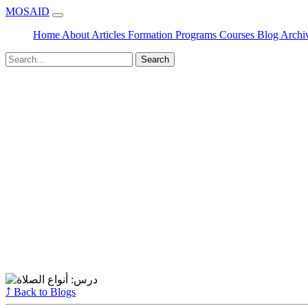
MOSAID
Home
About
Articles
Formation
Programs
Courses
Blog
Archi
Search
⤴ Back to Blogs