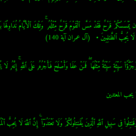
هُ لَا يُحِبُّ ٱلظَّـٰلِمِينَ •   (آل عمران آية 140)
َٰٓؤُا۟ سَيِّئَةٍ سَيِّئَةٌ مِّثْلُهَا ۖ فَمَنْ عَفَا وَأَصْلَحَ فَأَجْرُهُۥ عَلَى ٱللَّهِ ۚ إِنَّهُۥ
يحب المعتدين
تِلُوا۟ فِى سَبِيلِ ٱللَّهِ ٱلَّذِينَ يُقَـٰتِلُونَكُمْ وَلَا تَعْتَدُوٓا۟ ۚ إِنَّ ٱللَّهَ لَا يُحِبُّ ٱ