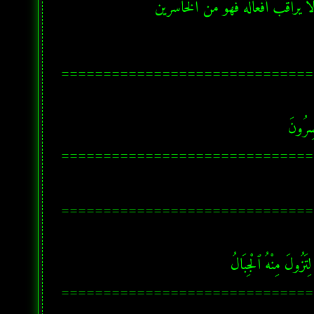
ولا يراقب أفعاله فهو من الخاسرين
==============================
==============================
==============================
==============================