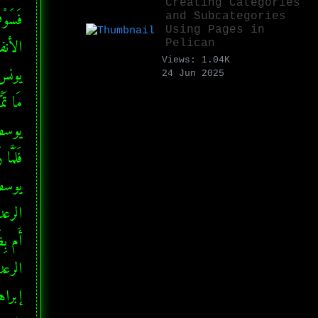
Creating Categories
and Subcategories
Using Pages in
Pelican
Views: 1.04K
24 Jun 2025