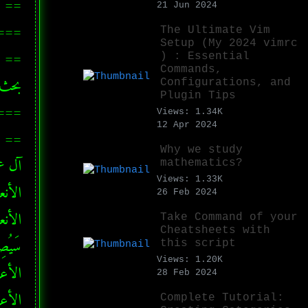
21 Jun 2024
===
The Ultimate Vim
Setup (My 2024 vimrc
) : Essential
Commands,
Configurations, and
Plugin Tips
===
Views: 1.34K
12 Apr 2024
Why we study
mathematics?
Views: 1.33K
26 Feb 2024
Take Command of your
Cheatsheets with
this script
Views: 1.20K
28 Feb 2024
Complete Tutorial: