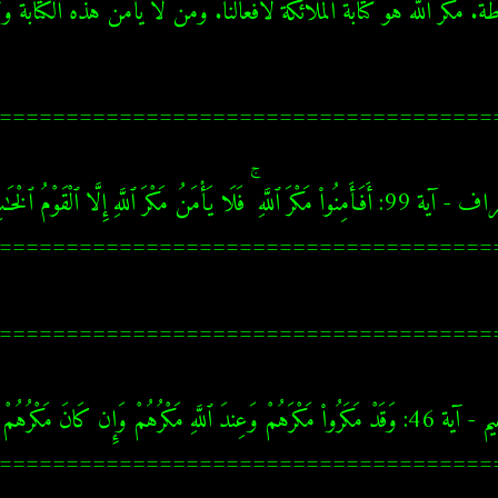
ة. مكر الله هو كتابة الملائكة لأفعالنا. ومن لا يأمن هذه الكتابة 
=====================================
=====================================
=====================================
=====================================