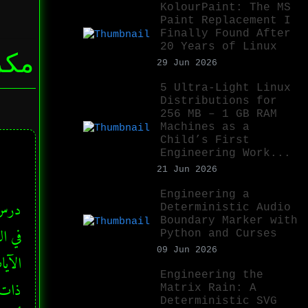
KolourPaint: The MS
Paint Replacement I
Finally Found After
20 Years of Linux
مكر
29 Jun 2026
5 Ultra-Light Linux
Distributions for
256 MB – 1 GB RAM
Machines as a
Child’s First
Engineering Work...
21 Jun 2026
Engineering a
Deterministic Audio
Boundary Marker with
Python and Curses
09 Jun 2026
Engineering the
Matrix Rain: A
Deterministic SVG