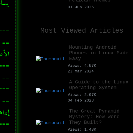
Pelican Themes
ببساط
01 Jun 2026
===
Most Viewed Articles
Mounting Android
Phones in Linux Made
Easy
===
Views: 4.57K
23 Mar 2024
A Guide to the Linux
===
Operating System
Views: 2.97K
04 Feb 2023
The Great Pyramid
Mystery: How Were
===
They Built?
Views: 1.43K