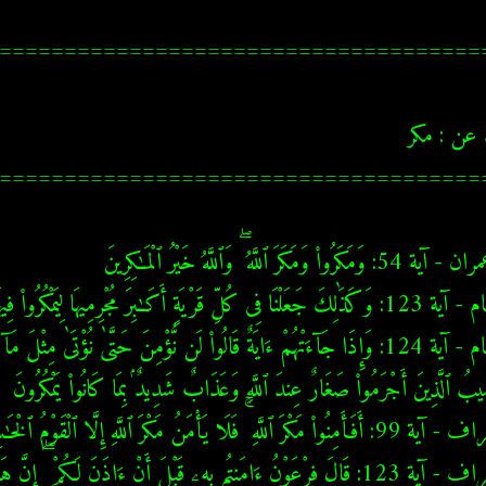
=====================================
=====================================