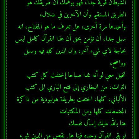
الشيطان قوية جدا، فهو يوهمك أن طريقك هو 
وأعيدها مرة أخرى، هل تعرف ما هو المفتاح، انه 
سهل جدا، أن تؤمن بحق أن هذا القرآن كامل ليس 
بحاجة لاي شيء آخر، وان الدين كله فيه وسهل 
تخيل معي لو أنه غدا صباحا إختفت كل كتب 
التراث، من البخاري إلى فتح الباري الى كتب 
الألباني، كلها، اختفت بطريقة هوليودية من ذاكرة 