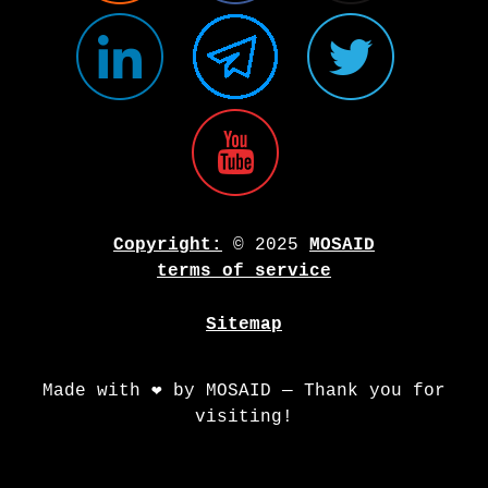
Copyright:
© 2025
MOSAID
terms of service
Sitemap
Made with ❤️ by MOSAID — Thank you for
visiting!