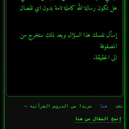
هل تكون رسالة الله كاملة تامة بدون اي نقصان
إسأل نفسك هذا السؤال وبعد ذلك ستخرج من 
الى الحقيقة.
تجد
هنا
مزيدا من الدروس القرآنية —
إنسخ المقال من هنا