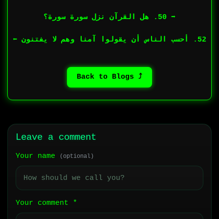
➡︎ 50. هل القرآن نزل سورة سورة؟
52. أحسب الناس أن يقولوا آمنا وهم لا يفتنون ⬅︎
⤴ Back to Blogs
Leave a comment
Your name
(optional)
Your comment
*