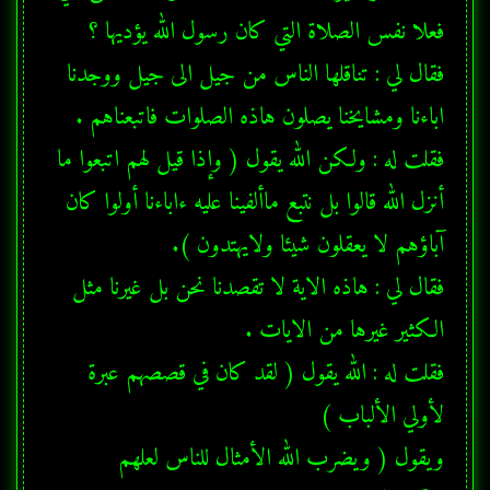
فقال لي : تناقلها الناس من جيل الى جيل ووجدنا 
فقلت له : ولكن الله يقول ( وإذا قيل لهم اتبعوا ما 
أنزل الله قالوا بل نتبع ماألفينا عليه ءاباءنا أولوا كان 
فقال لي : هاذه الاية لا تقصدنا نحن بل غيرنا مثل 
فقلت له : الله يقول ( لقد كان في قصصهم عبرة 
ويقول ( ويضرب الله الأمثال للناس لعلهم 