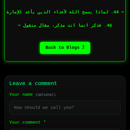
➡︎ 44. لماذا يسمح الله لأعداء الدين بأخد الإمارة
46. فذكر انما انت مذكر، مقال منقول ⬅︎
⤴ Back to Blogs
Leave a comment
Your name
(optional)
Your comment
*