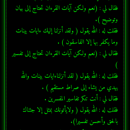
فقال لي : (نعم ولكن آيات القرءان تحتاج إلى بيان 
فقلت له : الله يقول ( ولقد أنزلنا إليك ءايات بينات 
فقلت له : الله يقول ( لقد أنزلناءايات بينات والله 
فقلت له : الله يقول ( ولايأتونك بمثل إلا جئناك 