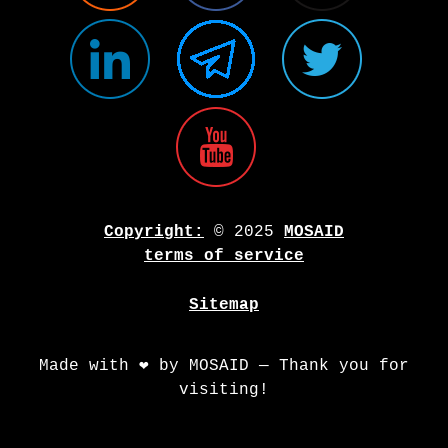
Copyright:
© 2025
MOSAID
terms of service
Sitemap
Made with ❤️ by MOSAID — Thank you for
visiting!