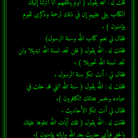
قلت له : الله يقول ( أولم يكفهم أنا أنزلنا إليك 
الكتاب يتلى عليهم إن في ذلك لرحمة وذكرى لقوم 
فقلت له : الله يقول ( فلن تجد لسنة الله تبديلا ولن 
فقلت له : الله يقول ( سنة الله التي قد خلت في 
فقلت له : الله يقول ( تلك آيات الله نتلوها عليك 