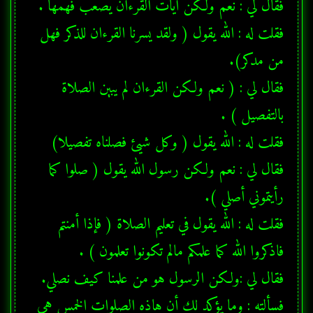
فقلت له : الله يقول ( ولقد يسرنا القرءان للذكر فهل 
فقال لي : ( نعم ولكن القرءان لم يبين الصلاة 
فقلت له : الله يقول ( وكل شيئ فصلناه تفصيلا) 
فقال لي : نعم ولكن رسول الله يقول ( صلوا كما 
فقلت له : الله يقول في تعليم الصلاة ( فإذا أمنتم 
فسألته : وما يؤكد لك أن هاذه الصلوات الخمس هي 