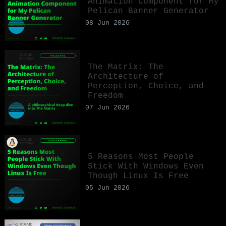
Animation Component for My
Pelican Banner Generator
08 Jun 2026
The Matrix: The
Architecture of
Perception, Choice, and
Freedom
07 Jun 2026
5 Reasons Most People
Stick With Windows Even
Though Linux Is Free
05 Jun 2026