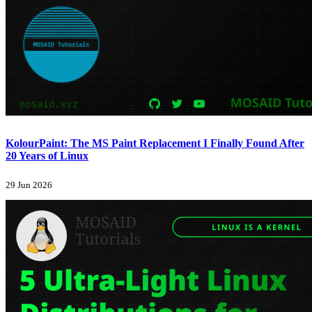
KolourPaint: The MS Paint Replacement I Finally Found After
20 Years of Linux
29 Jun 2026