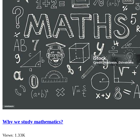
Why we study mathematics?
Views: 1.33K