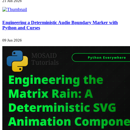
21 Jun 2026
Engineering a Deterministic Audio Boundary Marker with
Python and Curses
09 Jun 2026