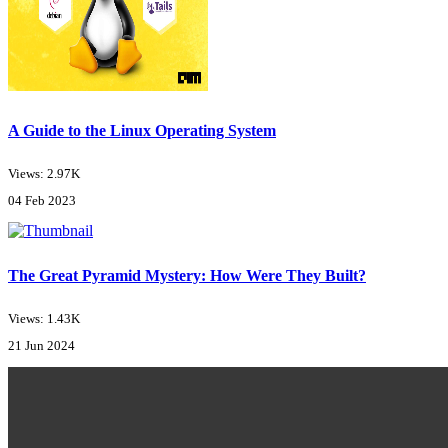
A Guide to the Linux Operating System
Views: 2.97K
04 Feb 2023
The Great Pyramid Mystery: How Were They Built?
Views: 1.43K
21 Jun 2024