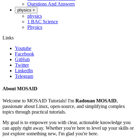
Questions And Answers
physics
+
physics
1 BAC Science
Physics
Links
Youtube
Facebook
GitHub
Twitter
LinkedIn
Telegram
About MOSAID
Welcome to MOSAID Tutorials! I'm
Radouan MOSAID
,
passionate about Linux, open-source, and simplifying complex
topics through practical tutorials.
My goal is to empower you with clear, actionable knowledge you
can apply right away. Whether you're here to level up your skills or
just explore something new, I'm glad you're here.