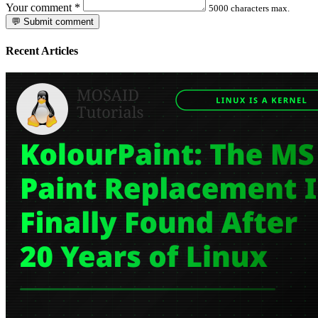
Your comment
*
5000 characters max.
💬 Submit comment
Recent Articles