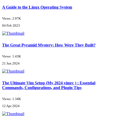
A Guide to the Linux Operating System
Views: 2.97K
04 Feb 2023
The Great Pyramid Mystery: How Were They Built?
Views: 1.43K
21 Jun 2024
The Ultimate Vim Setup (My 2024 vimrc ) : Essential
Commands, Configurations, and Plugin Tips
Views: 1.34K
12 Apr 2024