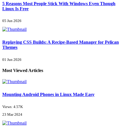
5 Reasons Most People Stick With Windows Even Though
Linux Is Free
05 Jun 2026
Replaying CSS Builds: A Recipe-Based Manager for Pelican
Themes
01 Jun 2026
Most Viewed Articles
Mounting Android Phones in Linux Made Easy
Views: 4.57K
23 Mar 2024