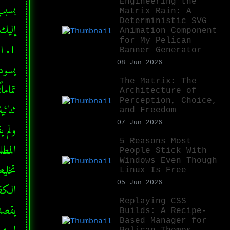
Engineering the
Matrix Rain: A
Deterministic SVG
Animation Component
for My Pelican
Banner Generator
08 Jun 2026
The Matrix: The
Architecture of
Perception, Choice,
and Freedom
07 Jun 2026
5 Reasons Most
People Stick With
Windows Even Though
Linux Is Free
05 Jun 2026
Replaying CSS
Builds: A Recipe-
Based Manager for