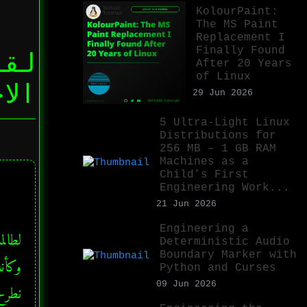
KolourPaint:
The MS Paint
Replacement I
Finally Found
After 20 Years
of Linux
الا
29 Jun 2026
5 Ultra-Light Linux
Distributions for
256 MB – 1 GB RAM
Machines as a
Child’s First
Engineering Work...
21 Jun 2026
Engineering a
Deterministic Audio
Boundary Marker with
Python and Curses
09 Jun 2026