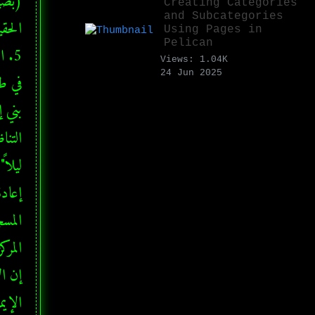
Creating Categories
and Subcategories
Using Pages in
Pelican
Views: 1.04K
24 Jun 2025