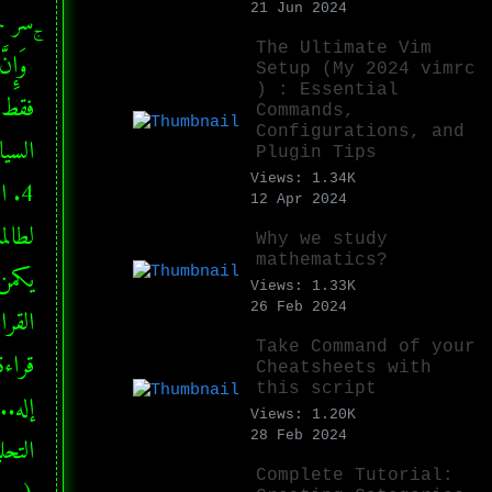
21 Jun 2024
The Ultimate Vim
Setup (My 2024 vimrc
) : Essential
Commands,
Configurations, and
Plugin Tips
Views: 1.34K
12 Apr 2024
Why we study
mathematics?
Views: 1.33K
26 Feb 2024
Take Command of your
Cheatsheets with
this script
Views: 1.20K
28 Feb 2024
Complete Tutorial: