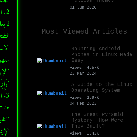
Pelican Themes
01 Jun 2026
Most Viewed Articles
Mounting Android
Phones in Linux Made
Easy
Views: 4.57K
23 Mar 2024
A Guide to the Linux
Operating System
Views: 2.97K
04 Feb 2023
The Great Pyramid
Mystery: How Were
They Built?
Views: 1.43K