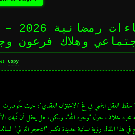
جتماعي وهلاك فرعون وج
Copy
ws