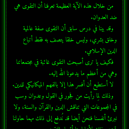
  من خلال هذه الآية العظيمة تعرفنا أن التقوى هي 
  وقد بينا في درس سابق أن التقوى صفة عالمية 
وخلق بشري، وليس خلقا يتصف به فقط أتباع 
  فكيف يا ترى أصبحت التقوى غائبة في مجتمعاتنا 
  وذلك لِما رأيت من فجور في القول وعدوان وسب 
في المجموعات التي تناقش الدين والقرآن والسنة، ولا 
نبرئ أنفسنا فنحن أيضا قد نُدفع إلى ذلك مهما حاولنا 