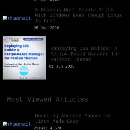
5 Reasons Most People Stick
With Windows Even Though Linux
Is Free
05 Jun 2026
Replaying CSS Builds: A
Recipe-Based Manager for
Pelican Themes
01 Jun 2026
Most Viewed Articles
Mounting Android Phones in
Linux Made Easy
Views: 4.57K