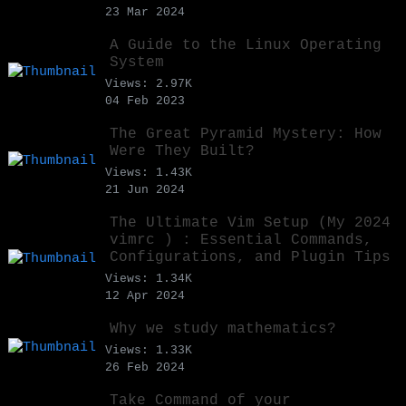
23 Mar 2024
A Guide to the Linux Operating
System
Views: 2.97K
04 Feb 2023
The Great Pyramid Mystery: How
Were They Built?
Views: 1.43K
21 Jun 2024
The Ultimate Vim Setup (My 2024
vimrc ) : Essential Commands,
Configurations, and Plugin Tips
Views: 1.34K
12 Apr 2024
Why we study mathematics?
Views: 1.33K
26 Feb 2024
Take Command of your