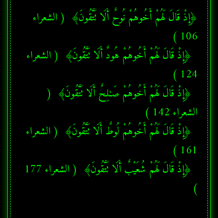
﴿إِذْ قَالَ لَهُمْ أَخُوهُمْ نُوحٌ أَلَا تَتَّقُونَ﴾  ( الشعراء 
  ﴿إِذْ قَالَ لَهُمْ أَخُوهُمْ هُودٌ أَلَا تَتَّقُونَ﴾  ( الشعراء 
  ﴿إِذْ قَالَ لَهُمْ أَخُوهُمْ صَـٰلِحٌ أَلَا تَتَّقُونَ﴾  ( 
  ﴿إِذْ قَالَ لَهُمْ أَخُوهُمْ لُوطٌ أَلَا تَتَّقُونَ﴾  ( الشعراء 
  ﴿إِذْ قَالَ لَهُمْ شُعَيْبٌ أَلَا تَتَّقُونَ﴾  ( الشعراء 177 
) 