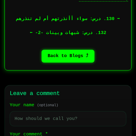
➡︎ 130. درس: سواء أأنذرتهم أم لم تنذرهم
132. درس: شبهات وبينات -2- ⬅︎
⤴ Back to Blogs
Leave a comment
Your name
(optional)
Your comment
*