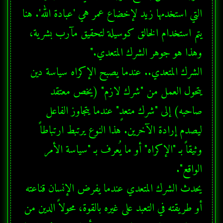
التي استخدمها زيد لإخضاع عمر هي 'عبادة الله'. هنا 
يتم استخدام الخالق كوسيلة لتحقيق مآرب بشرية، 
يتحول العمل من "شرك لازم" (يخص معتقد 
صاحبه) إلى "شرك متعدٍ" عندما يتجاوز الفاعل 
ليصدم إرادة الآخرين. هذا النوع يرتبط ارتباطاً 
وثيقاً بـ "الإكراه" أو ما يُعرف بـ "سياسة الأمر 
يحدث الشرك المتعدي عندما يفرض الإنسان قناعته 
أو طريقته في التعبد على غيره بالقوة، محولاً الدين من 