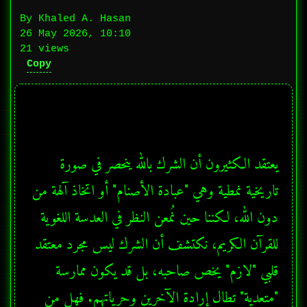
By Khaled A. Hasan
26 May 2026, 10:10
21 views
Copy
يعتقد الكثيرون أن الشرك بالله ينحصر في صورة 
تاريخية نمطية وهي "عبادة الأصنام" أو اتخاذ آلهة من 
دون الله، لكننا حين نُمعن النظر في العدسة اللغوية 
للقرآن الكريم، نكتشف أن الشرك ليس مجرد معتقد 
قلبي "لازم" يخص صاحبه، بل قد يكون ممارسة 
"متعدية" تطال إرادة الآخرين وحرياتهم. فهل من 