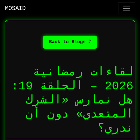
MOSAID
⤴ Back to Blogs
لقاءات رمضانية
2026 – الحلقة 19:
هل نمارس «الشرك
المتعدي» دون أن
ندري؟