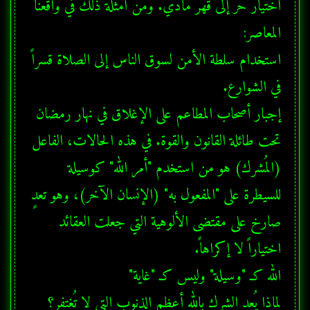
اختيار حر إلى قهر مادي. ومن أمثلة ذلك في واقعنا 
استخدام سلطة الأمن لسوق الناس إلى الصلاة قسراً 
إجبار أصحاب المطاعم على الإغلاق في نهار رمضان 
تحت طائلة القانون والقوة. في هذه الحالات، الفاعل 
(المُشرك) هو من استخدم "أمر الله" كوسيلة 
للسيطرة على "المفعول به" (الإنسان الآخر)، وهو تعدٍ 
صارخ على مقتضى الألوهية التي جعلت العقائد 
لماذا يُعد الشرك بالله أعظم الذنوب التي لا تُغتفر؟ 