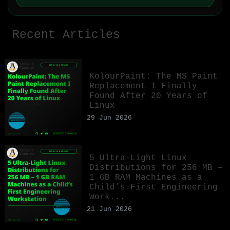
Recent Articles
KolourPaint: The MS Paint
Replacement I Finally
Found After 20 Years of
Linux
29 Jun 2026
5 Ultra-Light Linux
Distributions for 256 MB –
1 GB RAM Machines as a
Child’s First Engineering
Work...
21 Jun 2026