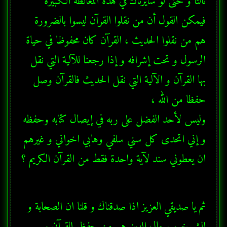
ثالثا و حتى لو سايرناك في هذه المغالطة الكبيرة 
فيمكن القول أن من نقلوا القرآن ليسوا بالضرورة 
هم من نقلوا الحديث ، القرآن كان محفوظا في حياة 
الرسول و تحت إشرافه و إذا رجعنا للآلية التي نقل 
بها القرآن و الآلية التي نقل الحديث فالقرآن وصل 
و إني اتحدى كل سني سلفي وهابي اخواني و غيرهم 
ان يعطوني سند لآية واحدة فقط من القرآن الكريم ؟
ثم يا صديقي العزيز اذا صدقناك و قلنا ان الصحابة و 
الشيوخ و رجال الدين هم من حفظو القرآن و 