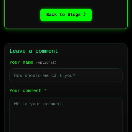
⤴ Back to Blogs
Leave a comment
Your name
(optional)
Your comment
*