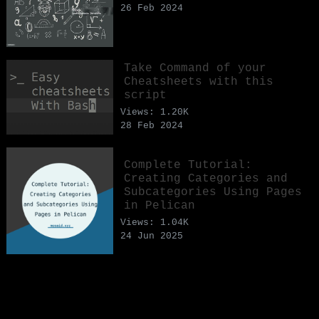
26 Feb 2024
Take Command of your
Cheatsheets with this
script
Views: 1.20K
28 Feb 2024
Complete Tutorial:
Creating Categories and
Subcategories Using Pages
in Pelican
Views: 1.04K
24 Jun 2025