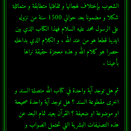
الشعوب بإختلاف لهجاتها و ثقافتها متطابقة و متماثلة 
شكلا و مضمونا بعد حوالي 1500 سنة من نزوله 
على الرسول محمد عليه السلام فهذا الكتاب الذي بين 
ايدينا قطعا هو من عند الله ، و الكلام الذي بداخله 
حصرا هو كلام الله و هذه معجزة حقيقة نراها 
بأعيننا .
ثم هل توجد آية واحدة في كتاب الله متصلة السند و 
اخرى مقطوعة السند ؟ هل توجد آية واحدة صحيحة 
او موضوعة او ضعيفة ؟ القرآن بعيد تمام البعد عن 
هذه التصنيفات البشرية التي تحتمل الصواب و 