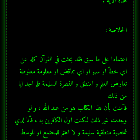
هذه الآية .
الخلاصة :
اعتمادا على ما سبق فقد بحثت في القرآن كله عن 
اي خطأ او سهو او اي تناقض او معلومة مغلوطة 
تعارض العلم و المنطق و الفطرة السليمة فلم اجد ايا 
فآمنت بأن هذا الكتاب هو من عند الله ، و لو 
وجدت غير ذلك لكنت اول الكافرين به ، فأنا لدي 
شخصية منطقية سليمة و لا اهتم للمجتمع او للوسط 