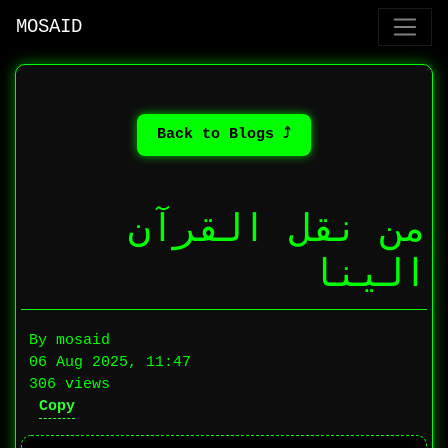
MOSAID
⤴ Back to Blogs
من نقل القرآن
الينا
By mosaid
06 Aug 2025, 11:47
306 views
Copy