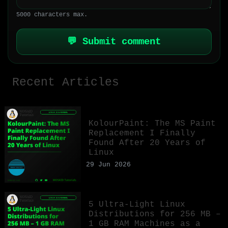
5000 characters max.
💬 Submit comment
Recent Articles
KolourPaint: The MS Paint
Replacement I Finally
Found After 20 Years of
Linux
29 Jun 2026
5 Ultra-Light Linux
Distributions for 256 MB –
1 GB RAM Machines as a