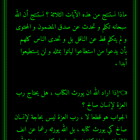
ماذا نستنتج من هذه الآيات الثلاثة ؟ نستنتج أن الله 
سبحانه تكلم و تحدث عن صدق المضمون و المحتوى 
و لم يتكلم قط عن الناقل بل و تحدى الناس كلهم 
بأن يدعوا من استطاعوا لياتوا بمثله و لن يستطيعوا 
أبدا .
👈إذا اراد الله ان يورث الكتاب ، هل يحتاج رب 
الجواب هو قطعا لا ، رب العزة ليس بحاجة لإنسان 
صالح كي يورث كتابه ، بل الله يورثه رغما عن انف 