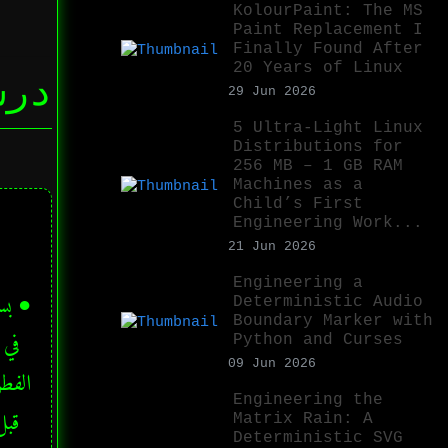
KolourPaint: The MS
Paint Replacement I
Finally Found After
20 Years of Linux
درس
29 Jun 2026
5 Ultra-Light Linux
Distributions for
256 MB – 1 GB RAM
Machines as a
Child’s First
Engineering Work...
21 Jun 2026
Engineering a
Deterministic Audio
Boundary Marker with
Python and Curses
09 Jun 2026
Engineering the
Matrix Rain: A
Deterministic SVG