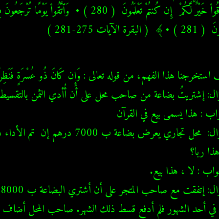
 ﴾  ( البقرة الآيات 275-281 ) 