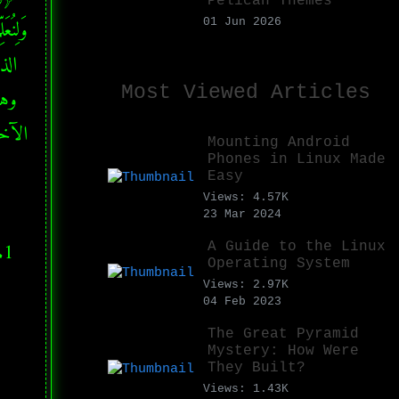
Pelican Themes
01 Jun 2026
Most Viewed Articles
الآخر
Mounting Android
Phones in Linux Made
Easy
Views: 4.57K
23 Mar 2024
A Guide to the Linux
Operating System
Views: 2.97K
04 Feb 2023
The Great Pyramid
Mystery: How Were
They Built?
Views: 1.43K