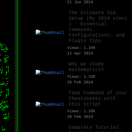
21 Jun 2024
The Ultimate Vim
Setup (My 2024 vimrc
) : Essential
Commands,
Configurations, and
Plugin Tips
Views: 1.34K
12 Apr 2024
Why we study
mathematics?
Views: 1.33K
26 Feb 2024
Take Command of your
Cheatsheets with
this script
Views: 1.20K
28 Feb 2024
Complete Tutorial: