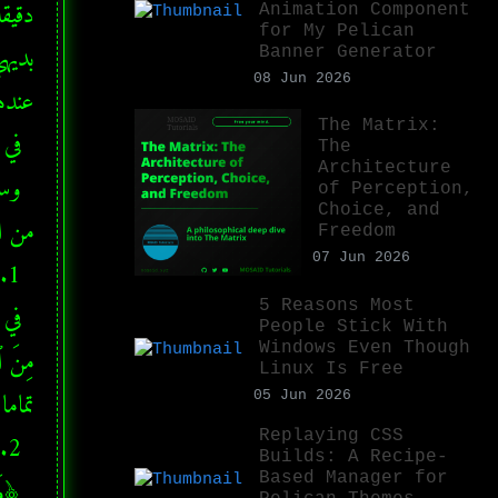
Animation Component
for My Pelican
Banner Generator
08 Jun 2026
The Matrix:
The
Architecture
of Perception,
Choice, and
Freedom
07 Jun 2026
5 Reasons Most
People Stick With
Windows Even Though
Linux Is Free
05 Jun 2026
Replaying CSS
Builds: A Recipe-
Based Manager for