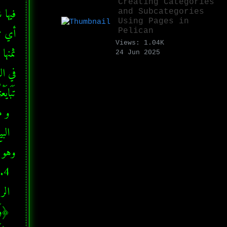
Creating Categories
and Subcategories
Using Pages in
Pelican
Views: 1.04K
24 Jun 2025